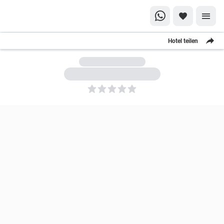
Hotel teilen
5