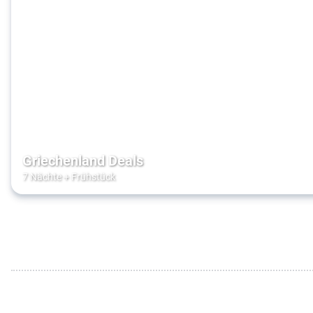
Griechenland Deals
7 Nächte
+
Frühstück