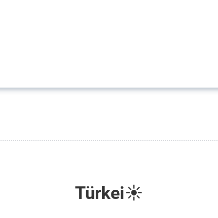
Türkei☀️