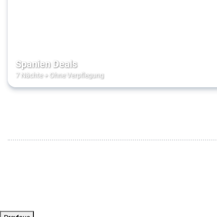
Spanien Deals
7 Nächte
+
Ohne Verpflegung